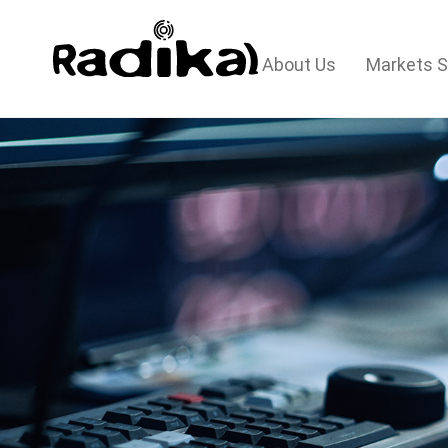
About Us
Markets 