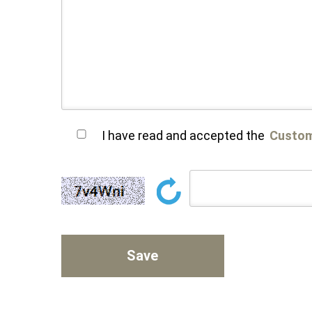
I have read and accepted the
Custom