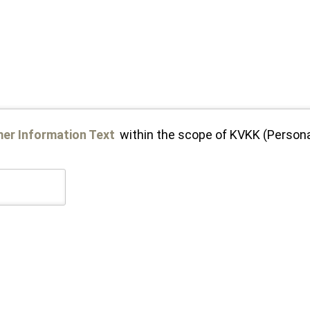
er Information Text
within the scope of KVKK (Personal