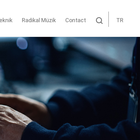
eknik
Radikal Müzik
Contact
TR