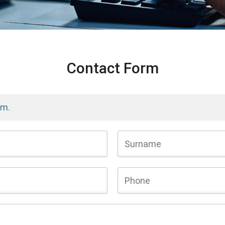
Contact Form
rm.