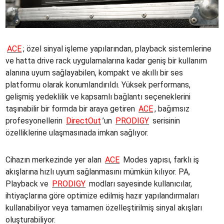
ACE
; özel sinyal işleme yapılarından, playback sistemlerine
ve hatta drive rack uygulamalarına kadar geniş bir kullanım
alanına uyum sağlayabilen, kompakt ve akıllı bir ses
platformu olarak konumlandırıldı. Yüksek performans,
gelişmiş yedeklilik ve kapsamlı bağlantı seçeneklerini
taşınabilir bir formda bir araya getiren
ACE
, bağımsız
profesyonellerin
DirectOut
’un
PRODIGY
serisinin
özelliklerine ulaşmasınada imkan sağlıyor.
Cihazın merkezinde yer alan
ACE
Modes yapısı, farklı iş
akışlarına hızlı uyum sağlanmasını mümkün kılıyor. PA,
Playback ve
PRODIGY
modları sayesinde kullanıcılar,
ihtiyaçlarına göre optimize edilmiş hazır yapılandırmaları
kullanabiliyor veya tamamen özelleştirilmiş sinyal akışları
oluşturabiliyor.