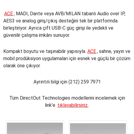
ACE
; MADI, Dante veya AVB/MILAN tabanlı Audio over IP,
AES3 ve analog giriş/çıkış desteğini tek bir platformda
birleştiriyor. Ayrıca çift USB-C güç girişi ile yedekli ve
güvenilir çalışma imkânı sunuyor.
Kompakt boyutu ve taşınabilir yapısıyla
ACE
, sahne, yayın ve
mobil prodüksiyon uygulamaları için esnek ve güçlü bir çözüm
olarak öne çıkıyor.
Ayrıntılı bilgi için (212) 259 7971
Tüm DirectOut Technologies modellerini incelemek için
link'e
tıklayabilirsiniz.