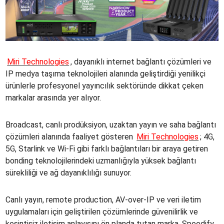
Miri Technologies
, dayanıklı internet bağlantı çözümleri ve
IP medya taşıma teknolojileri alanında geliştirdiği yenilikçi
ürünlerle profesyonel yayıncılık sektöründe dikkat çeken
markalar arasında yer alıyor.
Broadcast, canlı prodüksiyon, uzaktan yayın ve saha bağlantı
çözümleri alanında faaliyet gösteren
Miri Technologies
; 4G,
5G, Starlink ve Wi-Fi gibi farklı bağlantıları bir araya getiren
bonding teknolojilerindeki uzmanlığıyla yüksek bağlantı
sürekliliği ve ağ dayanıklılığı sunuyor.
Canlı yayın, remote production, AV-over-IP ve veri iletim
uygulamaları için geliştirilen çözümlerinde güvenilirlik ve
kesintisiz iletişim anlayışını ön planda tutan marka, Speedify