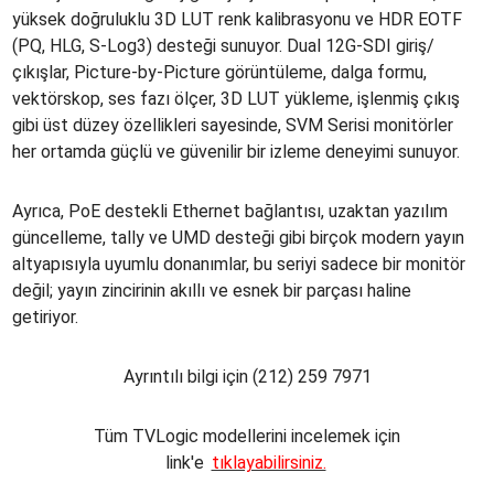
yüksek doğruluklu 3D LUT renk kalibrasyonu ve HDR EOTF
(PQ, HLG, S-Log3) desteği sunuyor. Dual 12G-SDI giriş/
çıkışlar, Picture-by-Picture görüntüleme, dalga formu,
vektörskop, ses fazı ölçer, 3D LUT yükleme, işlenmiş çıkış
gibi üst düzey özellikleri sayesinde, SVM Serisi monitörler
her ortamda güçlü ve güvenilir bir izleme deneyimi sunuyor.
Ayrıca, PoE destekli Ethernet bağlantısı, uzaktan yazılım
güncelleme, tally ve UMD desteği gibi birçok modern yayın
altyapısıyla uyumlu donanımlar, bu seriyi sadece bir monitör
değil; yayın zincirinin akıllı ve esnek bir parçası haline
getiriyor.
Ayrıntılı bilgi için (212) 259 7971
Tüm TVLogic modellerini incelemek için
link'e
tıklayabilirsiniz.