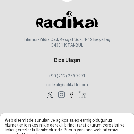
Ihlamur-Yıldız Cad, Keşşaf Sok, 4/12 Beşiktaş
34351 İSTANBUL
Bize Ulaşın
+90 (212) 259 7971
radikal@radikaltr.com
Web sitemizde sunulan ve açıkça talep etmiş olduğunuz
hizmetler için kesinlikle gerekli, birinci taraf oturum çerezleri ve
kalıcı çerezler kullanılmaktadır. Bunun yanı sıra web sitemizi