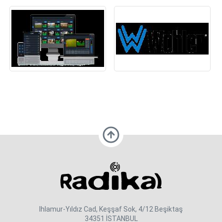
Ihlamur-Yıldız Cad, Keşşaf Sok, 4/12 Beşiktaş
34351 İSTANBUL