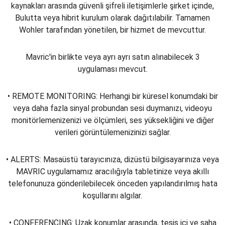
kaynakları arasında güvenli şifreli iletişimlerle şirket içinde,
Bulutta veya hibrit kurulum olarak dağıtılabilir. Tamamen
Wohler tarafından yönetilen, bir hizmet de mevcuttur.
Mavric'in birlikte veya ayrı ayrı satın alınabilecek 3
uygulaması mevcut.
• REMOTE MONITORING: Herhangi bir küresel konumdaki bir
veya daha fazla sinyal probundan sesi duymanızı, videoyu
monitörlemenizenizi ve ölçümleri, ses yüksekliğini ve diğer
verileri görüntülemenizinizi sağlar.
• ALERTS: Masaüstü tarayıcınıza, dizüstü bilgisayarınıza veya
MAVRIC uygulamamız aracılığıyla tabletinize veya akıllı
telefonunuza gönderilebilecek önceden yapılandırılmış hata
koşullarını algılar.
• CONFERENCING: Uzak konumlar arasında, tesis içi ve saha