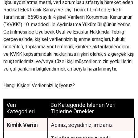
İşbu aydınlatma metni, veri sorumlusu sıfatıyla hareket eden
Radikal Elektronik Sanayi ve Dış Ticaret Limited Şirketi
tarafından, 6698 sayılı Kişisel Verilerin Korunması Kanununun
(“KVKK”) 10. maddesi ile Aydınlatma Yükümlülüğünün Yerine
Getirilmesinde Uyulacak Usul ve Esaslar Hakkında Tebliğ
çerçevesinde, kişisel verilerinizin işlenme amaçları, hukuki
nedenleri, toplanma yöntemlerini, kimlere aktarılabileceğini
ve KVKK kapsamındaki haklarınıza ilişkin olarak siz gerçek kişi
müşterilerimizi ve/veya tüzel kişi müşterilerimizin yetkililerini
ve çalışanlarını bilgilendirmek amacıyla hazırlanmıştır.
Hangi Kişisel Verilerinizi İşliyoruz?
Veri
Bu Kategoride İşlenen Veri
Kategorileri
Tiplerine Örnekler
Kimlik Verisi
Adınız, soyadınız, imzanız