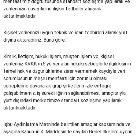
menfaatimiz doğrultusunda standart sözleşme yapılarak ve
verilerinizin güvenliğine ilişkin tedbirler alınarak
aktarılmaktadır.
Kişisel verilerinizi uygun teknik ve idari tedbirleri alarak yurt
dışına aktarabiliriz. Buna göre;
Kimlik, iletişim, hukuki işlem, müşteri işlem vb. kişisel
verileriniz KVKK m.5’ye yer alan hukuki sebeplerle ilgili kişinin
temel hak ve özgürlüklerine zarar vermemek kaydıyla veri
sorumlusunun meşru menfaati için zorunlu olması
sebeplerine dayanarak grup şirketlerimizle entegre
çalışabilmemiz, iş sürekliliğinin sağlanabilmesi, amaçlarıyla
yurt dışındaki merkezimize standart sözleşme yapılarak
aktarılmaktadır.
İşbu Aydınlatma Metninde belirtilen amaçlar kapsamında ve
aşağıda Kanun’un 4. Maddesinde sayılan Genel İlkelere uygun