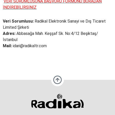
VERİ SORUMLUSUNA BAŞVURU FORMUNU BURADAN
İNDİREBİLİRSİNİZ
Veri
Sorumlusu:
Radikal Elektronik Sanayi ve Dış Ticaret
Limited Şirketi
Adres:
Abbasağa Mah. Keşşaf Sk. No:4/12 Beşiktaş/
İstanbul
Mail:
idari@radikaltr.com