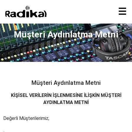
Müşteri Aydınlatma Metni
Ana Sayfa
İletişim
Müşteri Aydınlatma Metni
KİŞİSEL VERİLERİN İŞLENMESİNE İLİŞKİN MÜŞTERİ
AYDINLATMA METNİ
Değerli Müşterilerimiz;