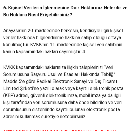
6. Kişisel Verilerin İşlenmesine Dair Haklarınız Nelerdir ve
Bu Haklara Nasıl Erişebilirsiniz?
Anayasa’nın 20. maddesinde herkesin, kendisiyle ilgili kişisel
veriler hakkında bilgilendirilme hakkına sahip olduğu ortaya
konulmuştur. KVKK’nın 11. maddesinde kişisel veri sahibinin
kanun kapsamındaki hakları sayılmıştır. 4
KVKK kapsamındaki haklarınıza ilişkin taleplerinizi “Veri
Sorumlusuna Başvuru Usul ve Esasları Hakkında Tebliğ”
Madde 5’e göre Radikal Elektronik Sanayi ve Dış Ticaret
Limited Şirketi’ne yazılı olarak veya kayıtlı elektronik posta
(KEP) adresi, güvenli elektronik imza, mobil imza ya da ilgili
kişi tarafından veri sorumlusuna daha önce bildirilen ve veri
sorumlusunun sisteminde kayıtlı bulunan elektronik posta
adresini kullanmak suretiyle iletebilirsiniz.