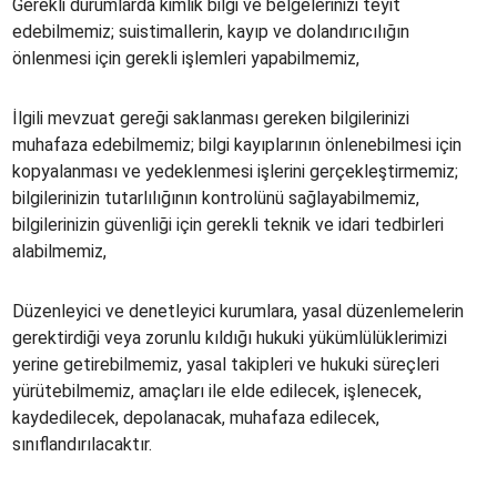
Gerekli durumlarda kimlik bilgi ve belgelerinizi teyit
edebilmemiz; suistimallerin, kayıp ve dolandırıcılığın
önlenmesi için gerekli işlemleri yapabilmemiz,
İlgili mevzuat gereği saklanması gereken bilgilerinizi
muhafaza edebilmemiz; bilgi kayıplarının önlenebilmesi için
kopyalanması ve yedeklenmesi işlerini gerçekleştirmemiz;
bilgilerinizin tutarlılığının kontrolünü sağlayabilmemiz,
bilgilerinizin güvenliği için gerekli teknik ve idari tedbirleri
alabilmemiz,
Düzenleyici ve denetleyici kurumlara, yasal düzenlemelerin
gerektirdiği veya zorunlu kıldığı hukuki yükümlülüklerimizi
yerine getirebilmemiz, yasal takipleri ve hukuki süreçleri
yürütebilmemiz, amaçları ile elde edilecek, işlenecek,
kaydedilecek, depolanacak, muhafaza edilecek,
sınıflandırılacaktır.