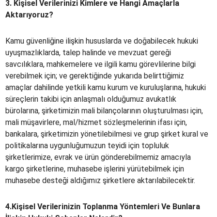
3.
Kişisel Verilerinizi Kimlere ve Hangi Amaçlarla
Aktarıyoruz?
Kamu güvenliğine ilişkin hususlarda ve doğabilecek hukuki
uyuşmazlıklarda, talep halinde ve mevzuat gereği
savcılıklara, mahkemelere ve ilgili kamu görevlilerine bilgi
verebilmek için; ve gerektiğinde yukarıda belirttiğimiz
amaçlar dahilinde yetkili kamu kurum ve kuruluşlarına, hukuki
süreçlerin takibi için anlaşmalı olduğumuz avukatlık
bürolarına, şirketimizin mali bilançolarının oluşturulması için,
mali müşavirlere, mal/hizmet sözleşmelerinin ifası için,
bankalara, şirketimizin yönetilebilmesi ve grup şirket kural ve
politikalarına uygunluğumuzun teyidi için topluluk
şirketlerimize, evrak ve ürün gönderebilmemiz amacıyla
kargo şirketlerine, muhasebe işlerini yürütebilmek için
muhasebe desteği aldığımız şirketlere aktarılabilecektir.
4.Kişisel
Verilerinizin
Toplanma
Yöntemleri
Ve
Bunlara