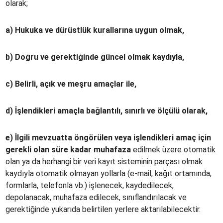
olarak;
a) Hukuka ve dürüstlük kurallarına uygun olmak,
b) Doğru ve gerektiğinde güncel olmak kaydıyla,
c) Belirli, açık ve meşru amaçlar ile,
d) İşlendikleri amaçla bağlantılı, sınırlı ve ölçülü olarak,
e) İlgili mevzuatta öngörülen veya işlendikleri amaç için
gerekli olan süre kadar muhafaza
edilmek üzere otomatik
olan ya da herhangi bir veri kayıt sisteminin parçası olmak
kaydıyla otomatik olmayan yollarla (e-mail, kağıt ortamında,
formlarla, telefonla vb.) işlenecek, kaydedilecek,
depolanacak, muhafaza edilecek, sınıflandırılacak ve
gerektiğinde yukarıda belirtilen yerlere aktarılabilecektir.