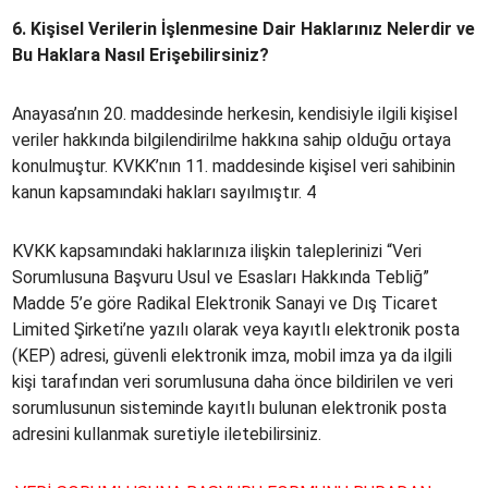
6. Kişisel Verilerin İşlenmesine Dair Haklarınız Nelerdir ve
Bu Haklara Nasıl Erişebilirsiniz?
Anayasa’nın 20. maddesinde herkesin, kendisiyle ilgili kişisel
veriler hakkında bilgilendirilme hakkına sahip olduğu ortaya
konulmuştur. KVKK’nın 11. maddesinde kişisel veri sahibinin
kanun kapsamındaki hakları sayılmıştır. 4
KVKK kapsamındaki haklarınıza ilişkin taleplerinizi “Veri
Sorumlusuna Başvuru Usul ve Esasları Hakkında Tebliğ”
Madde 5’e göre Radikal Elektronik Sanayi ve Dış Ticaret
Limited Şirketi’ne yazılı olarak veya kayıtlı elektronik posta
(KEP) adresi, güvenli elektronik imza, mobil imza ya da ilgili
kişi tarafından veri sorumlusuna daha önce bildirilen ve veri
sorumlusunun sisteminde kayıtlı bulunan elektronik posta
adresini kullanmak suretiyle iletebilirsiniz.