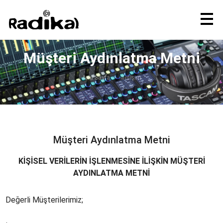
Müşteri Aydınlatma Metni
Ana Sayfa
İletişim
Müşteri Aydınlatma Metni
KİŞİSEL VERİLERİN İŞLENMESİNE İLİŞKİN MÜŞTERİ
AYDINLATMA METNİ
Değerli Müşterilerimiz;