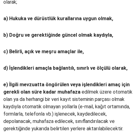
olarak;
a) Hukuka ve dürüstlük kurallarına uygun olmak,
b) Doğru ve gerektiğinde güncel olmak kaydıyla,
c) Belirli, açık ve meşru amaçlar ile,
d) İşlendikleri amaçla bağlantılı, sınırlı ve ölçülü olarak,
e) İlgili mevzuatta öngörülen veya işlendikleri amaç için
gerekli olan süre kadar muhafaza
edilmek üzere otomatik
olan ya da herhangi bir veri kayıt sisteminin parçası olmak
kaydıyla otomatik olmayan yollarla (e-mail, kağıt ortamında,
formlarla, telefonla vb.) işlenecek, kaydedilecek,
depolanacak, muhafaza edilecek, sınıflandırılacak ve
gerektiğinde yukarıda belirtilen yerlere aktarılabilecektir.