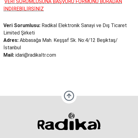
VERİ SORUMLUSUNA BAŞVURU FORMUNU BURADAN
İNDİREBİLİRSİNİZ
Veri
Sorumlusu:
Radikal Elektronik Sanayi ve Dış Ticaret
Limited Şirketi
Adres:
Abbasağa Mah. Keşşaf Sk. No:4/12 Beşiktaş/
İstanbul
Mail:
idari@radikaltr.com