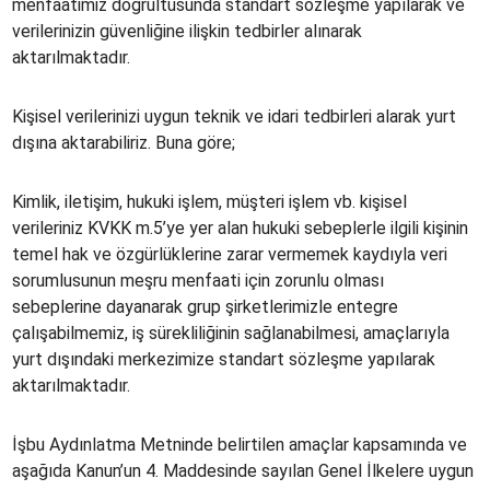
menfaatimiz doğrultusunda standart sözleşme yapılarak ve
verilerinizin güvenliğine ilişkin tedbirler alınarak
aktarılmaktadır.
Kişisel verilerinizi uygun teknik ve idari tedbirleri alarak yurt
dışına aktarabiliriz. Buna göre;
Kimlik, iletişim, hukuki işlem, müşteri işlem vb. kişisel
verileriniz KVKK m.5’ye yer alan hukuki sebeplerle ilgili kişinin
temel hak ve özgürlüklerine zarar vermemek kaydıyla veri
sorumlusunun meşru menfaati için zorunlu olması
sebeplerine dayanarak grup şirketlerimizle entegre
çalışabilmemiz, iş sürekliliğinin sağlanabilmesi, amaçlarıyla
yurt dışındaki merkezimize standart sözleşme yapılarak
aktarılmaktadır.
İşbu Aydınlatma Metninde belirtilen amaçlar kapsamında ve
aşağıda Kanun’un 4. Maddesinde sayılan Genel İlkelere uygun