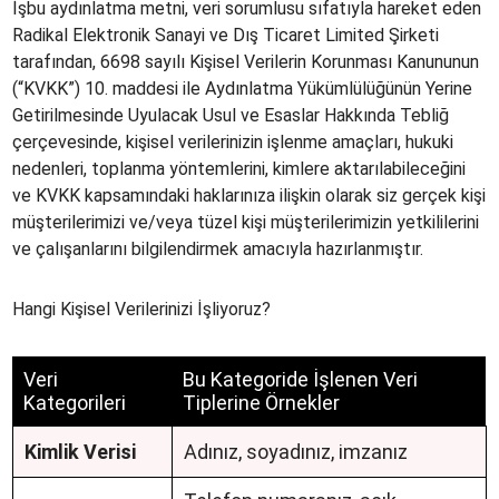
İşbu aydınlatma metni, veri sorumlusu sıfatıyla hareket eden
Radikal Elektronik Sanayi ve Dış Ticaret Limited Şirketi
tarafından, 6698 sayılı Kişisel Verilerin Korunması Kanununun
(“KVKK”) 10. maddesi ile Aydınlatma Yükümlülüğünün Yerine
Getirilmesinde Uyulacak Usul ve Esaslar Hakkında Tebliğ
çerçevesinde, kişisel verilerinizin işlenme amaçları, hukuki
nedenleri, toplanma yöntemlerini, kimlere aktarılabileceğini
ve KVKK kapsamındaki haklarınıza ilişkin olarak siz gerçek kişi
müşterilerimizi ve/veya tüzel kişi müşterilerimizin yetkililerini
ve çalışanlarını bilgilendirmek amacıyla hazırlanmıştır.
Hangi Kişisel Verilerinizi İşliyoruz?
Veri
Bu Kategoride İşlenen Veri
Kategorileri
Tiplerine Örnekler
Kimlik Verisi
Adınız, soyadınız, imzanız