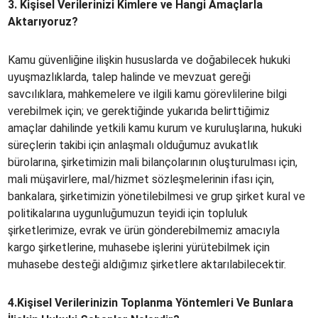
3.
Kişisel Verilerinizi Kimlere ve Hangi Amaçlarla
Aktarıyoruz?
Kamu güvenliğine ilişkin hususlarda ve doğabilecek hukuki
uyuşmazlıklarda, talep halinde ve mevzuat gereği
savcılıklara, mahkemelere ve ilgili kamu görevlilerine bilgi
verebilmek için; ve gerektiğinde yukarıda belirttiğimiz
amaçlar dahilinde yetkili kamu kurum ve kuruluşlarına, hukuki
süreçlerin takibi için anlaşmalı olduğumuz avukatlık
bürolarına, şirketimizin mali bilançolarının oluşturulması için,
mali müşavirlere, mal/hizmet sözleşmelerinin ifası için,
bankalara, şirketimizin yönetilebilmesi ve grup şirket kural ve
politikalarına uygunluğumuzun teyidi için topluluk
şirketlerimize, evrak ve ürün gönderebilmemiz amacıyla
kargo şirketlerine, muhasebe işlerini yürütebilmek için
muhasebe desteği aldığımız şirketlere aktarılabilecektir.
4.Kişisel
Verilerinizin
Toplanma
Yöntemleri
Ve
Bunlara