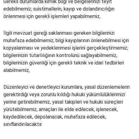
Gerekli durumlarda kimlik bilgi ve belgelerinizi teyit
edebilmemiz; suistimallerin, kayıp ve dolandırıcılığın
önlenmesi için gerekli işlemleri yapabilmemiz,
İlgili mevzuat gereği saklanması gereken bilgilerinizi
muhafaza edebilmemiz; bilgi kayıplarının önlenebilmesi için
kopyalanması ve yedeklenmesi işlerini gerçekleştirmemiz;
bilgilerinizin tutarlılığının kontrolünü sağlayabilmemiz,
bilgilerinizin güvenliği için gerekli teknik ve idari tedbirleri
alabilmemiz,
Düzenleyici ve denetleyici kurumlara, yasal düzenlemelerin
gerektirdiği veya zorunlu kıldığı hukuki yükümlülüklerimizi
yerine getirebilmemiz, yasal takipleri ve hukuki süreçleri
yürütebilmemiz, amaçları ile elde edilecek, işlenecek,
kaydedilecek, depolanacak, muhafaza edilecek,
sınıflandırılacaktır.