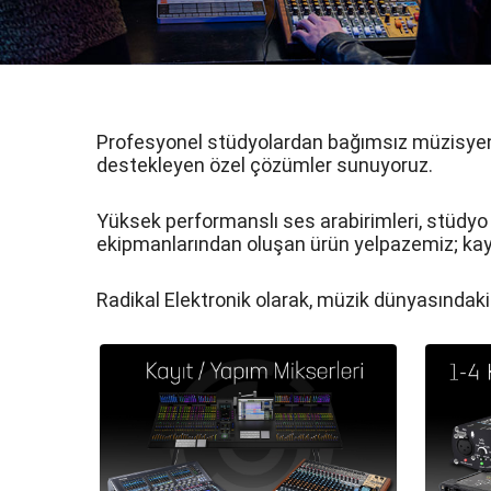
Profesyonel stüdyolardan bağımsız müzisyenlere
destekleyen özel çözümler sunuyoruz.
Yüksek performanslı ses arabirimleri, stüdyo m
ekipmanlarından oluşan ürün yelpazemiz; kayıt
Radikal Elektronik olarak, müzik dünyasındaki