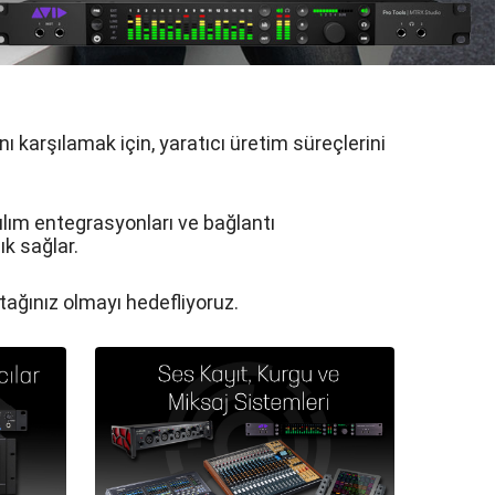
 karşılamak için, yaratıcı üretim süreçlerini
zılım entegrasyonları ve bağlantı
k sağlar.
tağınız olmayı hedefliyoruz.