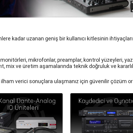
 kadar uzanan geniş bir kullanıcı kitlesinin ihtiyaçlarını
onitörleri, mikrofonlar, preamplar, kontrol yüzeyleri, ya
, mix ve üretim aşamalarında teknik doğruluk ve kararlılı
 ilham verici sonuçlara ulaşmanız için güvenilir çözüm or