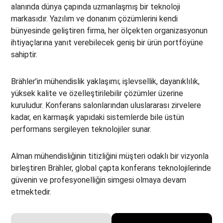
alanında dünya çapında uzmanlaşmış bir teknoloji
markasıdır. Yazılım ve donanım çözümlerini kendi
bünyesinde geliştiren firma, her ölçekten organizasyonun
ihtiyaçlarına yanıt verebilecek geniş bir ürün portföyüne
sahiptir.
Brähler’in mühendislik yaklaşımı; işlevsellik, dayanıklılık,
yüksek kalite ve özelleştirilebilir çözümler üzerine
kuruludur. Konferans salonlarından uluslararası zirvelere
kadar, en karmaşık yapıdaki sistemlerde bile üstün
performans sergileyen teknolojiler sunar.
Alman mühendisliğinin titizliğini müşteri odaklı bir vizyonla
birleştiren Brähler, global çapta konferans teknolojilerinde
güvenin ve profesyonelliğin simgesi olmaya devam
etmektedir.