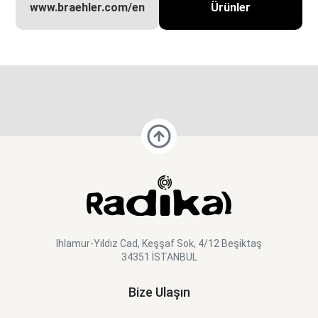
www.braehler.com/en
Ürünler
Ihlamur-Yıldız Cad, Keşşaf Sok, 4/12 Beşiktaş
34351 İSTANBUL
Bize Ulaşın