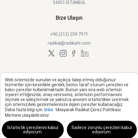
34351 İSTANBUL
Bize Ulaşın
+90 (212) 259 7971
radikal@radikaltr.com
Web sitemizde sunulan ve açıkça talep etmiş olduğunuz
hizmetler için kesinlikle gerekli, birinci taraf oturum çerezleri ve
kalıcı çerezler kullanılmaktadır. Bunun yanı sıra web sitemizi
ziyaret ettiğinizde, onay verirseniz, sitemizin performansını
ölçmek ve iyileştirmek ve yalnızca anonim istatistikler üretmek
için sitemizdeki gezinmelerinize ilişkin çerezler kullanacağız.
Daha fazla bilgi için
linke
tıklayarak Radikal Çerez Politikası
Metnine ulaşabilirsiniz.
İstatistik çerezlerini kabul
Sadece zorunlu çerezleri kabul
ediyorum.
ediyorum.