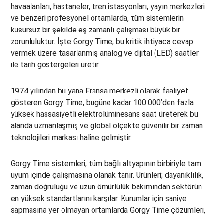
havaalanları, hastaneler, tren istasyonları, yayın merkezleri
ve benzeri profesyonel ortamlarda, tüm sistemlerin
kusursuz bir şekilde eş zamanlı çalışması büyük bir
zorunluluktur. İşte Gorgy Time, bu kritik ihtiyaca cevap
vermek üzere tasarlanmış analog ve dijital (LED) saatler
ile tarih göstergeleri üretir.
1974 yılından bu yana Fransa merkezli olarak faaliyet
gösteren Gorgy Time, bugüne kadar 100.000’den fazla
yüksek hassasiyetli elektrolüminesans saat üreterek bu
alanda uzmanlaşmış ve global ölçekte güvenilir bir zaman
teknolojileri markası haline gelmiştir.
Gorgy Time sistemleri, tüm bağlı altyapının birbiriyle tam
uyum içinde çalışmasına olanak tanır. Ürünleri; dayanıklılık,
zaman doğruluğu ve uzun ömürlülük bakımından sektörün
en yüksek standartlarını karşılar. Kurumlar için saniye
sapmasına yer olmayan ortamlarda Gorgy Time çözümleri,