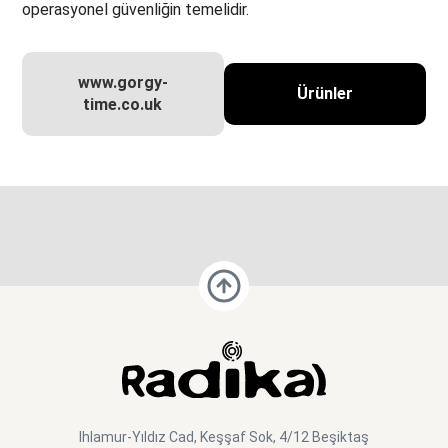
operasyonel güvenliğin temelidir.
www.gorgy-
Ürünler
time.co.uk
Ihlamur-Yıldız Cad, Keşşaf Sok, 4/12 Beşiktaş