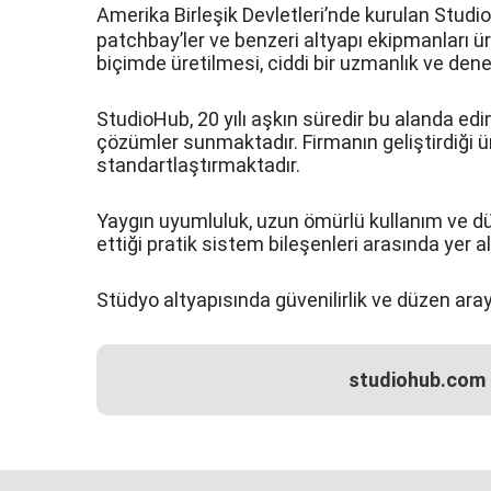
Amerika Birleşik Devletleri’nde kurulan
Studio
patchbay’ler ve benzeri altyapı ekipmanları ür
biçimde üretilmesi, ciddi bir uzmanlık ve dene
StudioHub, 20 yılı aşkın süredir bu alanda edi
çözümler sunmaktadır. Firmanın geliştirdiği 
standartlaştırmaktadır.
Yaygın uyumluluk, uzun ömürlü kullanım ve düş
ettiği pratik sistem bileşenleri arasında yer alı
Stüdyo altyapısında güvenilirlik ve düzen ara
studiohub.com