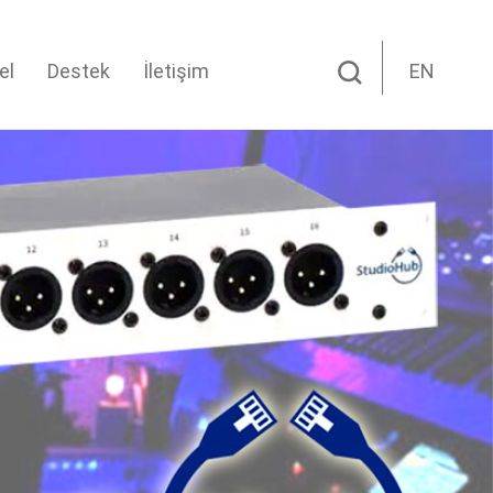
el
Destek
İletişim
EN