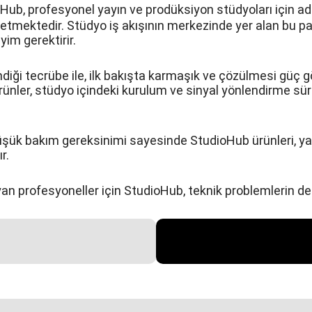
Hub, profesyonel yayın ve prodüksiyon stüdyoları için adap
etmektedir. Stüdyo iş akışının merkezinde yer alan bu par
yim gerektirir.
ndiği tecrübe ile, ilk bakışta karmaşık ve çözülmesi güç g
ürünler, stüdyo içindeki kurulum ve sinyal yönlendirme s
ük bakım gereksinimi sayesinde StudioHub ürünleri, yayın
r.
yan profesyoneller için StudioHub, teknik problemlerin de