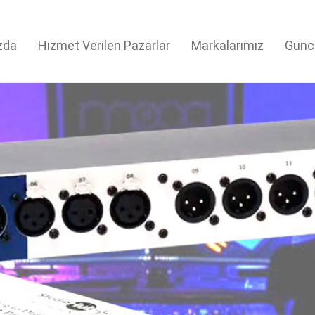
zda
Hizmet Verilen Pazarlar
Markalarımız
Günc