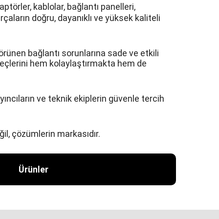
törler, kablolar, bağlantı panelleri,
çaların doğru, dayanıklı ve yüksek kaliteli
örünen bağlantı sorunlarına sade ve etkili
üreçlerini hem kolaylaştırmakta hem de
cıların ve teknik ekiplerin güvenle tercih
ğil, çözümlerin markasıdır.
Ürünler