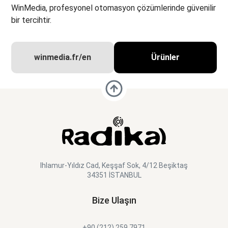
WinMedia, profesyonel otomasyon çözümlerinde güvenilir
bir tercihtir.
winmedia.fr/en
Ürünler
Ihlamur-Yıldız Cad, Keşşaf Sok, 4/12 Beşiktaş
34351 İSTANBUL
Bize Ulaşın
+90 (212) 259 7971