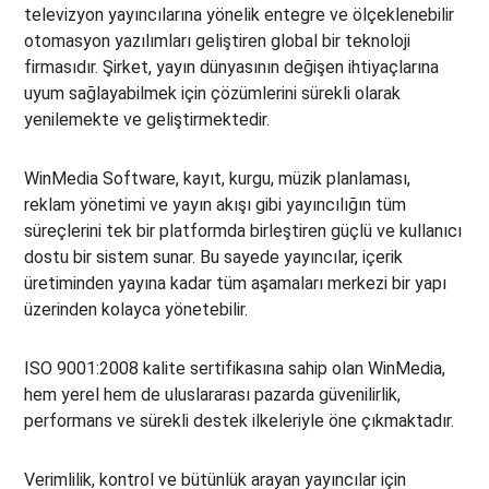
televizyon yayıncılarına yönelik entegre ve ölçeklenebilir
otomasyon yazılımları geliştiren global bir teknoloji
firmasıdır. Şirket, yayın dünyasının değişen ihtiyaçlarına
uyum sağlayabilmek için çözümlerini sürekli olarak
yenilemekte ve geliştirmektedir.
WinMedia Software, kayıt, kurgu, müzik planlaması,
reklam yönetimi ve yayın akışı gibi yayıncılığın tüm
süreçlerini tek bir platformda birleştiren güçlü ve kullanıcı
dostu bir sistem sunar. Bu sayede yayıncılar, içerik
üretiminden yayına kadar tüm aşamaları merkezi bir yapı
üzerinden kolayca yönetebilir.
ISO 9001:2008 kalite sertifikasına sahip olan WinMedia,
hem yerel hem de uluslararası pazarda güvenilirlik,
performans ve sürekli destek ilkeleriyle öne çıkmaktadır.
Verimlilik, kontrol ve bütünlük arayan yayıncılar için