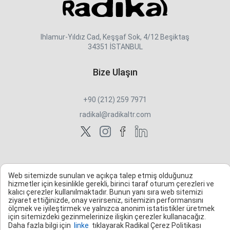
Ihlamur-Yıldız Cad, Keşşaf Sok, 4/12 Beşiktaş
34351 İSTANBUL
Bize Ulaşın
+90 (212) 259 7971
radikal@radikaltr.com
Web sitemizde sunulan ve açıkça talep etmiş olduğunuz
hizmetler için kesinlikle gerekli, birinci taraf oturum çerezleri ve
kalıcı çerezler kullanılmaktadır. Bunun yanı sıra web sitemizi
ziyaret ettiğinizde, onay verirseniz, sitemizin performansını
ölçmek ve iyileştirmek ve yalnızca anonim istatistikler üretmek
için sitemizdeki gezinmelerinize ilişkin çerezler kullanacağız.
Daha fazla bilgi için
linke
tıklayarak Radikal Çerez Politikası