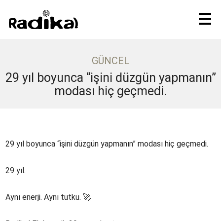
GÜNCEL
29 yıl boyunca “işini düzgün yapmanın”
modası hiç geçmedi.
29 yıl boyunca “işini düzgün yapmanın” modası hiç geçmedi.
29 yıl.
Aynı enerji. Aynı tutku. 🚀