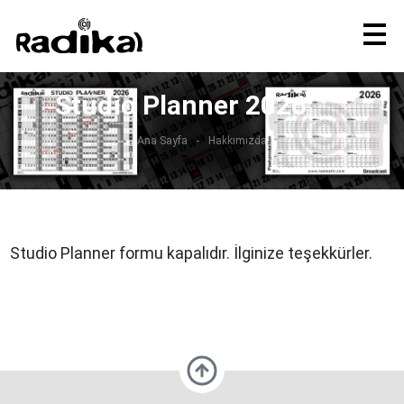
Studio Planner 2026
Ana Sayfa
Hakkımızda
Studio Planner formu kapalıdır. İlginize teşekkürler.