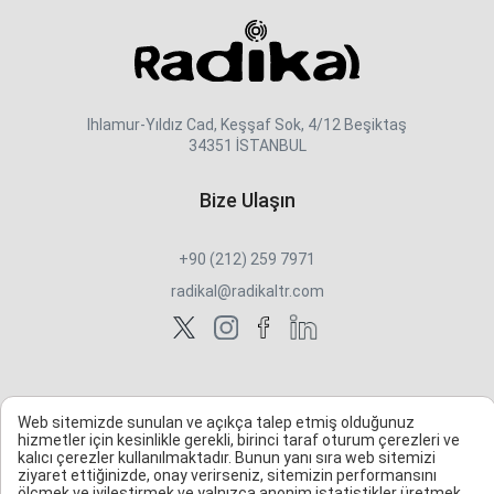
Ihlamur-Yıldız Cad, Keşşaf Sok, 4/12 Beşiktaş
34351 İSTANBUL
Bize Ulaşın
+90 (212) 259 7971
radikal@radikaltr.com
Web sitemizde sunulan ve açıkça talep etmiş olduğunuz
hizmetler için kesinlikle gerekli, birinci taraf oturum çerezleri ve
kalıcı çerezler kullanılmaktadır. Bunun yanı sıra web sitemizi
ziyaret ettiğinizde, onay verirseniz, sitemizin performansını
ölçmek ve iyileştirmek ve yalnızca anonim istatistikler üretmek