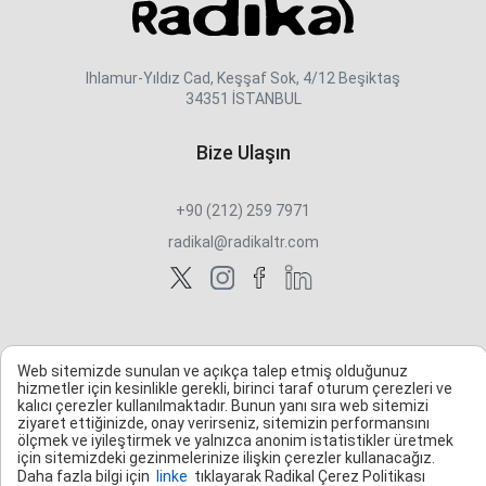
Ihlamur-Yıldız Cad, Keşşaf Sok, 4/12 Beşiktaş
34351 İSTANBUL
Bize Ulaşın
+90 (212) 259 7971
radikal@radikaltr.com
Web sitemizde sunulan ve açıkça talep etmiş olduğunuz
hizmetler için kesinlikle gerekli, birinci taraf oturum çerezleri ve
kalıcı çerezler kullanılmaktadır. Bunun yanı sıra web sitemizi
ziyaret ettiğinizde, onay verirseniz, sitemizin performansını
ölçmek ve iyileştirmek ve yalnızca anonim istatistikler üretmek
için sitemizdeki gezinmelerinize ilişkin çerezler kullanacağız.
Daha fazla bilgi için
linke
tıklayarak Radikal Çerez Politikası