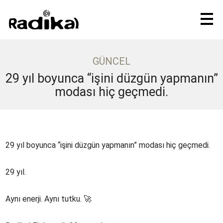
GÜNCEL
29 yıl boyunca “işini düzgün yapmanın”
modası hiç geçmedi.
29 yıl boyunca “işini düzgün yapmanın” modası hiç geçmedi.
29 yıl.
Aynı enerji. Aynı tutku. 🚀