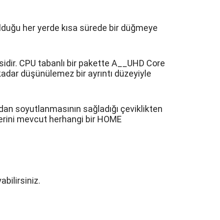
 olduğu her yerde kısa sürede bir düğmeye
isidir. CPU tabanlı bir pakette A__UHD Core
kadar düşünülemez bir ayrıntı düzeyiyle
an soyutlanmasının sağladığı çeviklikten
ilerini mevcut herhangi bir HOME
bilirsiniz.