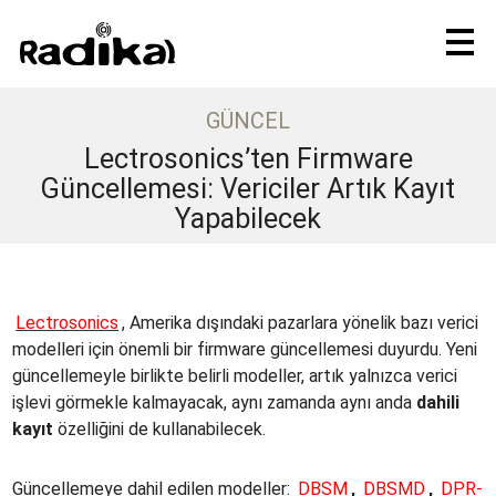
GÜNCEL
Lectrosonics’ten Firmware
Güncellemesi: Vericiler Artık Kayıt
Yapabilecek
Lectrosonics
, Amerika dışındaki pazarlara yönelik bazı verici
modelleri için önemli bir firmware güncellemesi duyurdu. Yeni
güncellemeyle birlikte belirli modeller, artık yalnızca verici
işlevi görmekle kalmayacak, aynı zamanda aynı anda
dahili
kayıt
özelliğini de kullanabilecek.
Güncellemeye dahil edilen modeller:
DBSM
,
DBSMD
,
DPR-