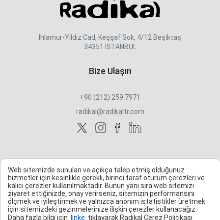
Ihlamur-Yıldız Cad, Keşşaf Sok, 4/12 Beşiktaş
34351 İSTANBUL
Bize Ulaşın
+90 (212) 259 7971
radikal@radikaltr.com
Web sitemizde sunulan ve açıkça talep etmiş olduğunuz
hizmetler için kesinlikle gerekli, birinci taraf oturum çerezleri ve
kalıcı çerezler kullanılmaktadır. Bunun yanı sıra web sitemizi
ziyaret ettiğinizde, onay verirseniz, sitemizin performansını
ölçmek ve iyileştirmek ve yalnızca anonim istatistikler üretmek
için sitemizdeki gezinmelerinize ilişkin çerezler kullanacağız.
Daha fazla bilgi için
linke
tıklayarak Radikal Çerez Politikası