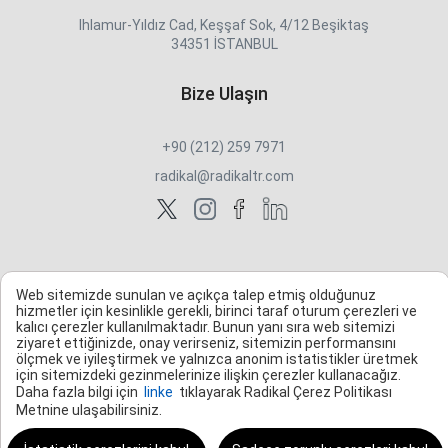
Ihlamur-Yıldız Cad, Keşşaf Sok, 4/12 Beşiktaş
34351 İSTANBUL
Bize Ulaşın
+90 (212) 259 7971
radikal@radikaltr.com
Web sitemizde sunulan ve açıkça talep etmiş olduğunuz
hizmetler için kesinlikle gerekli, birinci taraf oturum çerezleri ve
kalıcı çerezler kullanılmaktadır. Bunun yanı sıra web sitemizi
ziyaret ettiğinizde, onay verirseniz, sitemizin performansını
ölçmek ve iyileştirmek ve yalnızca anonim istatistikler üretmek
için sitemizdeki gezinmelerinize ilişkin çerezler kullanacağız.
Daha fazla bilgi için
linke
tıklayarak Radikal Çerez Politikası
Metnine ulaşabilirsiniz.