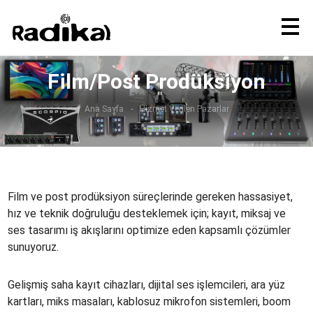
Film/Post Prodüksiyon
Ana Sayfa
Hizmet Verilen Pazarlar
Film ve post prodüksiyon süreçlerinde gereken hassasiyet,
hız ve teknik doğruluğu desteklemek için; kayıt, miksaj ve
ses tasarımı iş akışlarını optimize eden kapsamlı çözümler
sunuyoruz.
Gelişmiş saha kayıt cihazları, dijital ses işlemcileri, ara yüz
kartları, miks masaları, kablosuz mikrofon sistemleri, boom