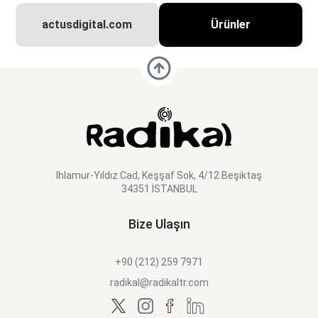
actusdigital.com
Ürünler
Ihlamur-Yıldız Cad, Keşşaf Sok, 4/12 Beşiktaş
34351 İSTANBUL
Bize Ulaşın
+90 (212) 259 7971
radikal@radikaltr.com