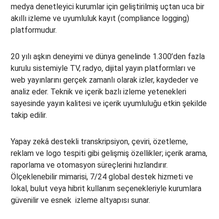
medya denetleyici kurumlar için geliştirilmiş uçtan uca bir
akıllı izleme ve uyumluluk kayıt (compliance logging)
platformudur.
20 yılı aşkın deneyimi ve dünya genelinde 1.300’den fazla
kurulu sistemiyle TV, radyo, dijital yayın platformları ve
web yayınlarını gerçek zamanlı olarak izler, kaydeder ve
analiz eder. Teknik ve içerik bazlı izleme yetenekleri
sayesinde yayın kalitesi ve içerik uyumluluğu etkin şekilde
takip edilir.
Yapay zekâ destekli transkripsiyon, çeviri, özetleme,
reklam ve logo tespiti gibi gelişmiş özellikler; içerik arama,
raporlama ve otomasyon süreçlerini hızlandırır.
Ölçeklenebilir mimarisi, 7/24 global destek hizmeti ve
lokal, bulut veya hibrit kullanım seçenekleriyle kurumlara
güvenilir ve esnek izleme altyapısı sunar.