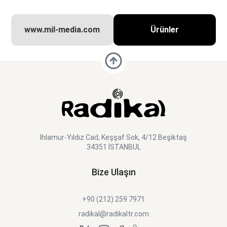
www.mil-media.com
Ürünler
Ihlamur-Yıldız Cad, Keşşaf Sok, 4/12 Beşiktaş
34351 İSTANBUL
Bize Ulaşın
+90 (212) 259 7971
radikal@radikaltr.com