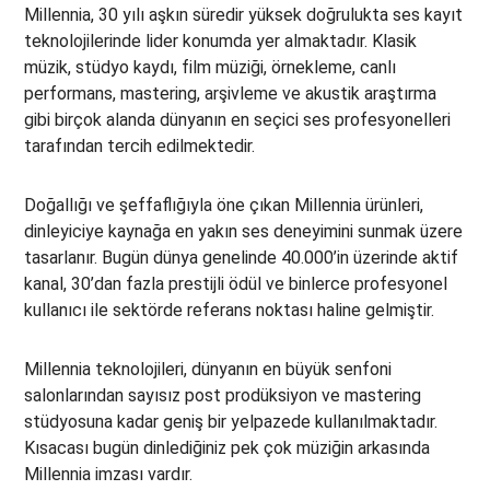
Millennia, 30 yılı aşkın süredir yüksek doğrulukta ses kayıt
teknolojilerinde lider konumda yer almaktadır. Klasik
müzik, stüdyo kaydı, film müziği, örnekleme, canlı
performans, mastering, arşivleme ve akustik araştırma
gibi birçok alanda dünyanın en seçici ses profesyonelleri
tarafından tercih edilmektedir.
Doğallığı ve şeffaflığıyla öne çıkan Millennia ürünleri,
dinleyiciye kaynağa en yakın ses deneyimini sunmak üzere
tasarlanır. Bugün dünya genelinde 40.000’in üzerinde aktif
kanal, 30’dan fazla prestijli ödül ve binlerce profesyonel
kullanıcı ile sektörde referans noktası haline gelmiştir.
Millennia teknolojileri, dünyanın en büyük senfoni
salonlarından sayısız post prodüksiyon ve mastering
stüdyosuna kadar geniş bir yelpazede kullanılmaktadır.
Kısacası bugün dinlediğiniz pek çok müziğin arkasında
Millennia imzası vardır.