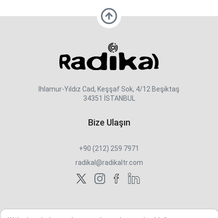
Ihlamur-Yıldız Cad, Keşşaf Sok, 4/12 Beşiktaş
34351 İSTANBUL
Bize Ulaşın
+90 (212) 259 7971
radikal@radikaltr.com