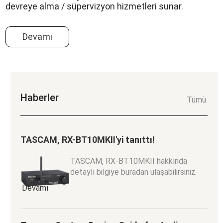
devreye alma / süpervizyon hizmetleri sunar.
Devamı
Haberler
Tümü
TASCAM, RX-BT10MKII'yi tanıttı!
TASCAM, RX-BT10MKII
hakkında
detaylı bilgiye buradan ulaşabilirsiniz.
Devamı