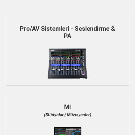
Pro/AV Sistemleri - Seslendirme &
PA
MI
(Stüdyolar / Müzisyenler)